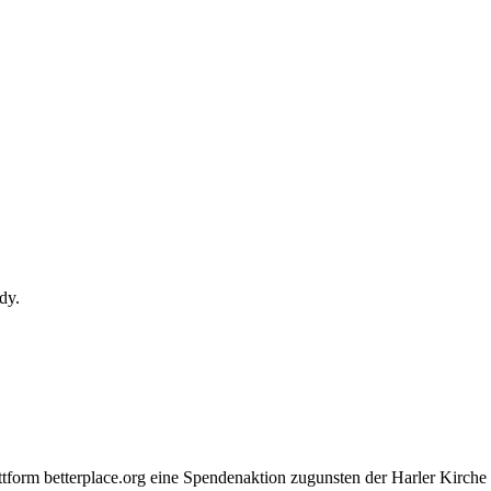
dy.
form betterplace.org eine Spendenaktion zugunsten der Harler Kirche g