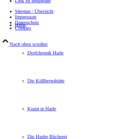
Link zu Instagram
Sitemap / Übersicht
Impressum
Datenschutz­
Harle
Cookies
Nach oben scrollen
Dorfchronik Harle
Die Küllbergshütte
Kunst in Harle
Die Harler Bücherei