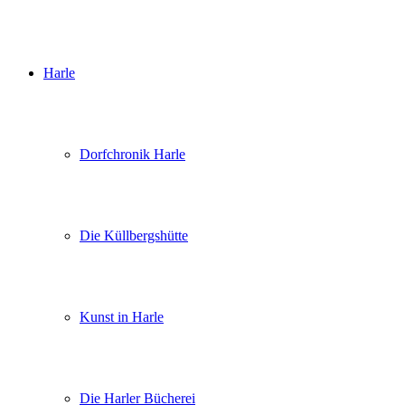
Harle
Dorfchronik Harle
Die Küllbergshütte
Kunst in Harle
Die Harler Bücherei