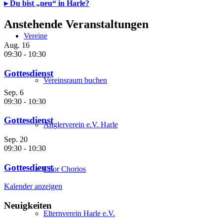
▸ Du bist „neu“ in Harle?
Anstehende Veranstaltungen
Vereine
Aug.
16
09:30
-
10:30
Gottesdienst
Vereinsraum buchen
Sep.
6
09:30
-
10:30
Gottesdienst
Anglerverein e.V. Harle
Sep.
20
09:30
-
10:30
Gottesdienst
Chor Chorios
Kalender anzeigen
Neuigkeiten
Elternverein Harle e.V.