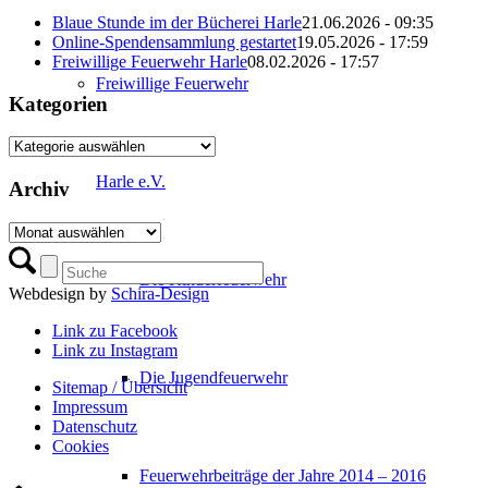
Blaue Stunde im der Bücherei Harle
21.06.2026 - 09:35
Online-Spendensammlung gestartet
19.05.2026 - 17:59
Freiwillige Feuerwehr Harle
08.02.2026 - 17:57
Freiwillige Feuerwehr
Kategorien
Kategorien
Harle e.V.
Archiv
Archiv
Die Kinderfeuerwehr
Webdesign by
Schira-Design
Link zu Facebook
Link zu Instagram
Die Jugendfeuerwehr
Sitemap / Übersicht
Impressum
Datenschutz­
Cookies
Feuerwehrbeiträge der Jahre 2014 – 2016