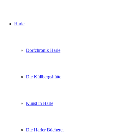
Harle
Dorfchronik Harle
Die Küllbergshütte
Kunst in Harle
Die Harler Bücherei