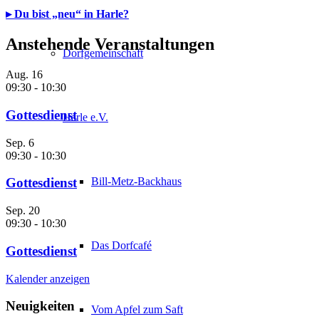
▸ Du bist „neu“ in Harle?
Anstehende Veranstaltungen
Dorfgemeinschaft
Aug.
16
09:30
-
10:30
Gottesdienst
Harle e.V.
Sep.
6
09:30
-
10:30
Bill-Metz-Backhaus
Gottesdienst
Sep.
20
09:30
-
10:30
Das Dorfcafé
Gottesdienst
Kalender anzeigen
Neuigkeiten
Vom Apfel zum Saft