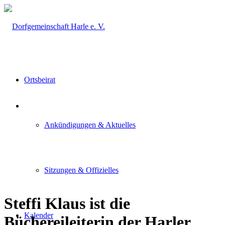
Ortsbeirat
Ankündigungen & Aktuelles
Sitzungen & Offizielles
Steffi Klaus ist die
Kalender
Büchereileiterin der Harler