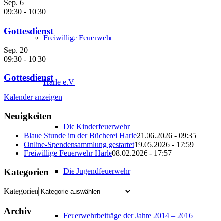
Sep.
6
09:30
-
10:30
Gottesdienst
Freiwillige Feuerwehr
Sep.
20
09:30
-
10:30
Gottesdienst
Harle e.V.
Kalender anzeigen
Neuigkeiten
Die Kinderfeuerwehr
Blaue Stunde im der Bücherei Harle
21.06.2026 - 09:35
Online-Spendensammlung gestartet
19.05.2026 - 17:59
Freiwillige Feuerwehr Harle
08.02.2026 - 17:57
Die Jugendfeuerwehr
Kategorien
Kategorien
Archiv
Feuerwehrbeiträge der Jahre 2014 – 2016