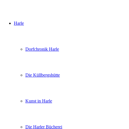
Harle
Dorfchronik Harle
Die Küllbergshütte
Kunst in Harle
Die Harler Bücherei