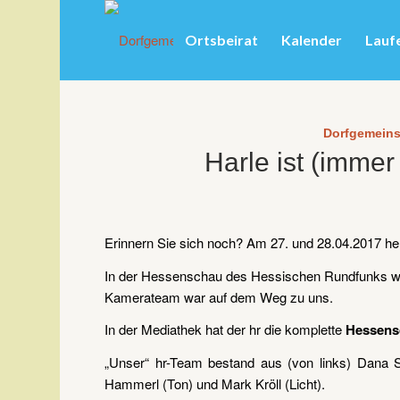
Ortsbeirat
Kalender
Lauf
Dorfgemeins
Harle ist (immer
Erinnern Sie sich noch? Am 27. und 28.04.2017 he
In der Hessenschau des Hessischen Rundfunks wa
Kamerateam war auf dem Weg zu uns.
In der Mediathek hat der hr die komplette
Hessens
„Unser“ hr-Team bestand aus (von links) Dana 
Hammerl (Ton) und Mark Kröll (Licht).