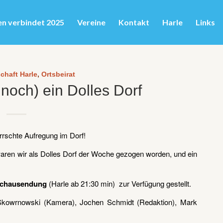
en verbindet 2025
Vereine
Kontakt
Harle
Links
chaft Harle
,
Ortsbeirat
 noch) ein Dolles Dorf
rrschte Aufregung im Dorf!
ren wir als Dolles Dorf der Woche gezogen worden, und ein
chausendung
(Harle ab 21:30 min) zur Verfügung gestellt.
Skowrnowski (Kamera), Jochen Schmidt (Redaktion), Mark