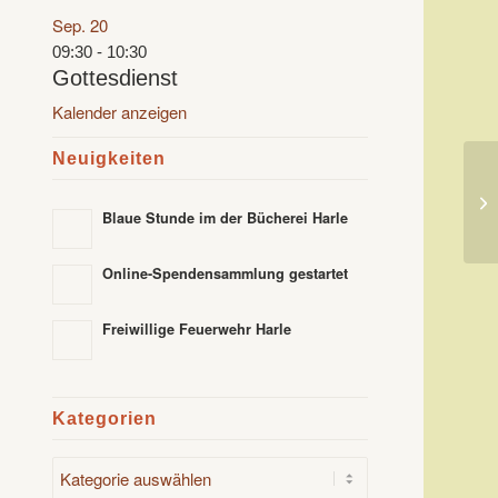
Sep.
20
09:30
-
10:30
Gottesdienst
Kalender anzeigen
Neuigkeiten
Ch
Blaue Stunde im der Bücherei Harle
Online-Spendensammlung gestartet
Freiwillige Feuerwehr Harle
Kategorien
Kategorien