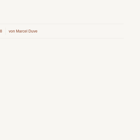
18
von
Marcel Duve