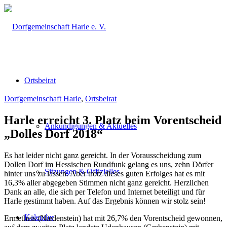
Ortsbeirat
Dorfgemeinschaft Harle
,
Ortsbeirat
Harle erreicht 3. Platz beim Vorentscheid
Ankündigungen & Aktuelles
„Dolles Dorf 2018“
Es hat leider nicht ganz gereicht. In der Vorausscheidung zum
Dollen Dorf im Hessischen Rundfunk gelang es uns, zehn Dörfer
Sitzungen & Offizielles
hinter uns zu lassen. Aber trotz dieses guten Erfolges hat es mit
16,3% aller abgegeben Stimmen nicht ganz gereicht. Herzlichen
Dank an alle, die sich per Telefon und Internet beteiligt und für
Harle gestimmt haben. Auf das Ergebnis können wir stolz sein!
Kalender
Ermetheis (Niedenstein) hat mit 26,7% den Vorentscheid gewonnen,