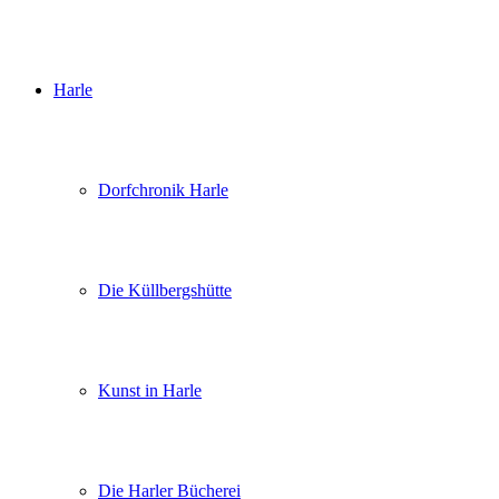
Harle
Dorfchronik Harle
Die Küllbergshütte
Kunst in Harle
Die Harler Bücherei