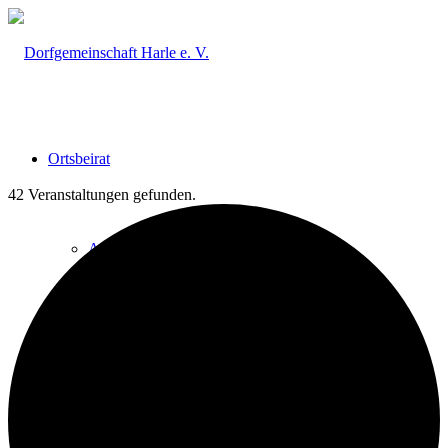
Ortsbeirat
42 Veranstaltungen gefunden.
Ankündigungen & Aktuelles
Sitzungen & Offizielles
Kalender