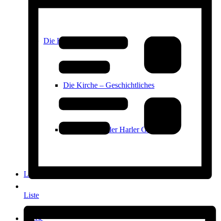
Die Kirche
Die Kirche – Geschichtliches
Die Sage von der Harler Glocke
Links
Liste
Presse