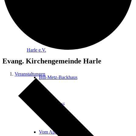
Dorfgemeinschaft
Harle e.V.
Evang. Kirchengemeinde Harle
Veranstaltungen
Bill-Metz-Backhaus
Das Dorfcafé
Vom Apfel zum Saft