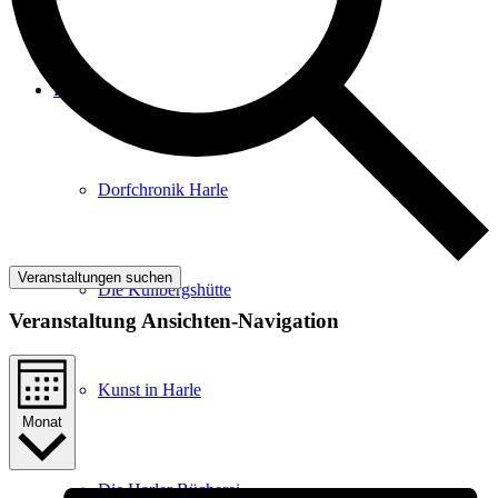
Harle
Dorfchronik Harle
Veranstaltungen suchen
Die Küllbergshütte
Veranstaltung Ansichten-Navigation
Kunst in Harle
Monat
Die Harler Bücherei