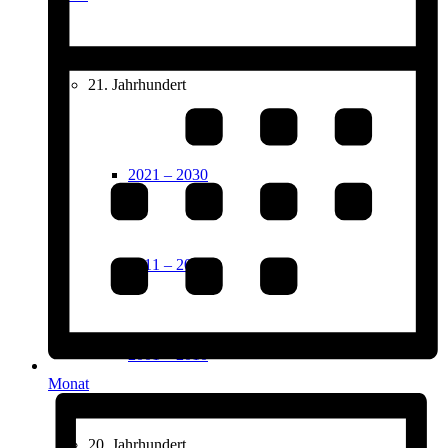
21. Jahrhundert
2021 – 2030
2011 – 2020
2001 – 2010
Monat
20. Jahrhundert