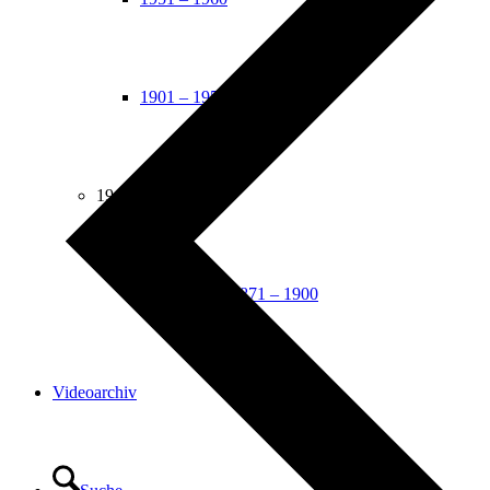
1901 – 1950
19. Jahrhundert
Presseartikel 1871 – 1900
Videoarchiv