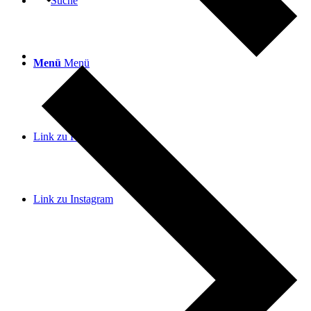
Suche
Menü
Menü
Link zu Facebook
Link zu Instagram