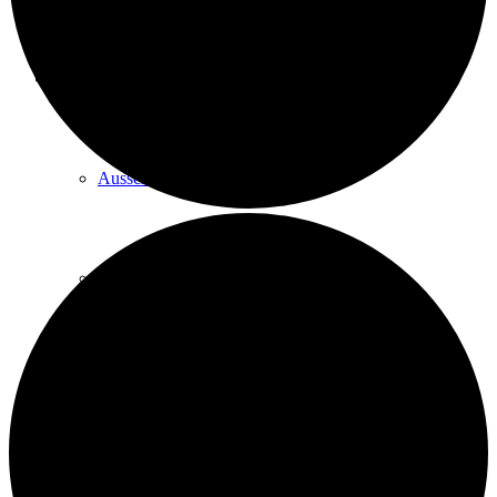
Laufen verbindet 2025
Ausschreibung
Startgeld
Anmelde-/Kontaktformular
Spenden und Lauf 2025