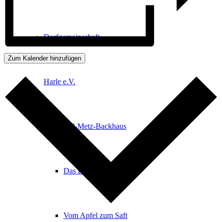
Dorfgemeinschaft
Zum Kalender hinzufügen
Harle e.V.
Bill-Metz-Backhaus
Das Dorfcafé
Vom Apfel zum Saft