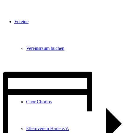
Vereine
Vereinsraum buchen
Anglerverein e.V. Harle
Chor Chorios
Elternverein Harle e.V.