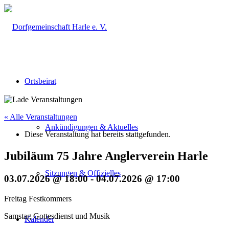
Ortsbeirat
« Alle Veranstaltungen
Ankündigungen & Aktuelles
Diese Veranstaltung hat bereits stattgefunden.
Jubiläum 75 Jahre Anglerverein Harle
Sitzungen & Offizielles
03.07.2026 @ 18:00
-
04.07.2026 @ 17:00
Freitag Festkommers
Samstag Gottesdienst und Musik
Kalender