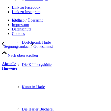
Link zu Facebook
Link zu Instagram
Harle
Sitemap / Übersicht
Impressum
Datenschutz­
Cookies
Dorfchronik Harle
Segnungsandacht
Gottesdienst
Nach oben scrollen
Aktuelle
Die Küllbergshütte
Hinweise
Kunst in Harle
Die Harler Bücherei