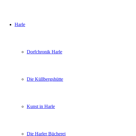
Harle
Dorfchronik Harle
Die Küllbergshütte
Kunst in Harle
Die Harler Bücherei