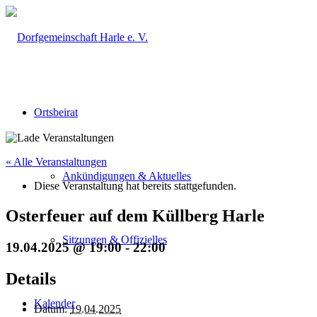
Ortsbeirat
« Alle Veranstaltungen
Ankündigungen & Aktuelles
Diese Veranstaltung hat bereits stattgefunden.
Osterfeuer auf dem Küllberg Harle
Sitzungen & Offizielles
19.04.2025 @ 19:00
-
22:00
Details
Kalender
Datum:
19.04.2025