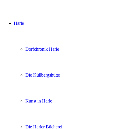
Harle
Dorfchronik Harle
Die Küllbergshütte
Kunst in Harle
Die Harler Bücherei