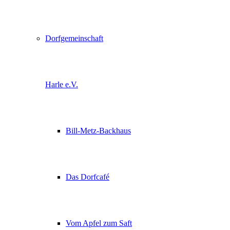
Dorfgemeinschaft
Harle e.V.
Bill-Metz-Backhaus
Das Dorfcafé
Vom Apfel zum Saft