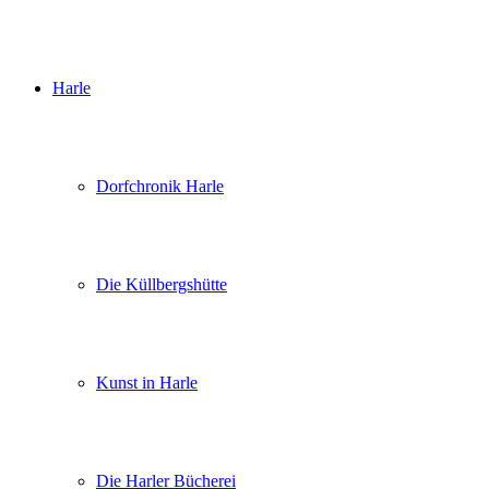
Harle
Dorfchronik Harle
Die Küllbergshütte
Kunst in Harle
Die Harler Bücherei