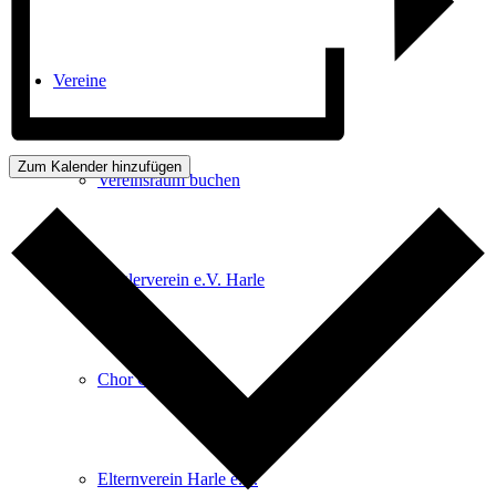
Vereine
Zum Kalender hinzufügen
Vereinsraum buchen
Anglerverein e.V. Harle
Chor Chorios
Elternverein Harle e.V.