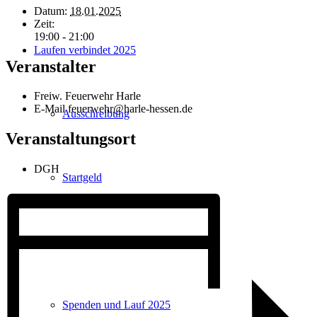
Datum:
18.01.2025
Zeit:
19:00 - 21:00
Laufen verbindet 2025
Veranstalter
Freiw. Feuerwehr Harle
E-Mail
feuerwehr@harle-hessen.de
Ausschreibung
Veranstaltungsort
DGH
Startgeld
Anmelde-/Kontaktformular
Spenden und Lauf 2025