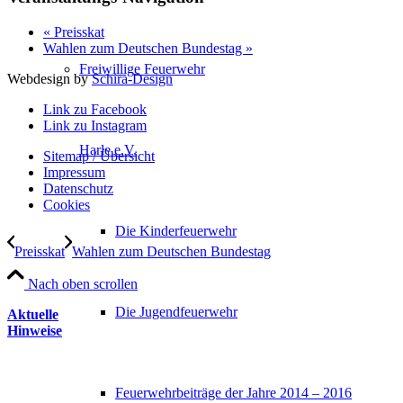
«
Preisskat
Wahlen zum Deutschen Bundestag
»
Freiwillige Feuerwehr
Webdesign by
Schira-Design
Link zu Facebook
Link zu Instagram
Harle e.V.
Sitemap / Übersicht
Impressum
Datenschutz­
Cookies
Die Kinderfeuerwehr
Preisskat
Wahlen zum Deutschen Bundestag
Nach oben scrollen
Die Jugendfeuerwehr
Aktuelle
Hinweise
Feuerwehrbeiträge der Jahre 2014 – 2016