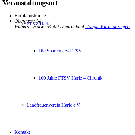
Veranstaltungsort
Bonifatiuskirche
Obergasse 14
FTSV Harle
Wabern - Harle
,
34590
Deutschland
Google Karte anzeigen
Die Sparten des FTSV
100 Jahre FTSV Harle – Chronik
Landfrauenverein Harle e.V.
Kontakt