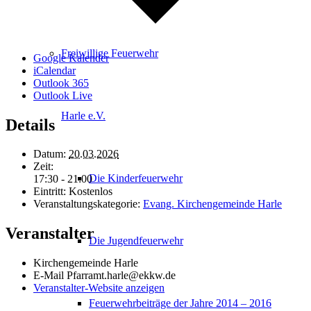
Freiwillige Feuerwehr
Google Kalender
iCalendar
Outlook 365
Outlook Live
Harle e.V.
Details
Datum:
20.03.2026
Zeit:
Die Kinderfeuerwehr
17:30 - 21:00
Eintritt:
Kostenlos
Veranstaltungskategorie:
Evang. Kirchengemeinde Harle
Veranstalter
Die Jugendfeuerwehr
Kirchengemeinde Harle
E-Mail
Pfarramt.harle@ekkw.de
Veranstalter-Website anzeigen
Feuerwehrbeiträge der Jahre 2014 – 2016