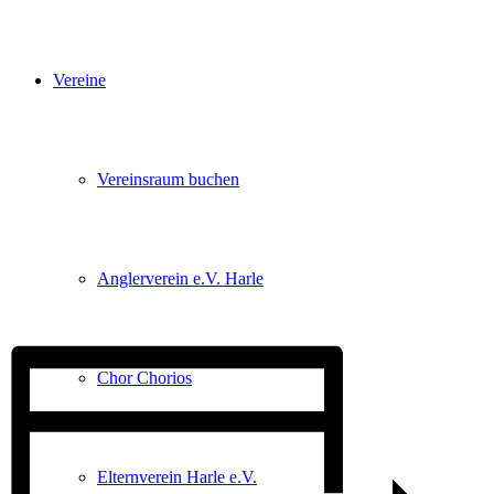
Vereine
Vereinsraum buchen
Anglerverein e.V. Harle
Chor Chorios
Elternverein Harle e.V.