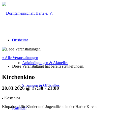
Ortsbeirat
« Alle Veranstaltungen
Ankündigungen & Aktuelles
Diese Veranstaltung hat bereits stattgefunden.
Kirchenkino
Sitzungen & Offizielles
20.03.2026 @ 17:30
-
21:00
-
Kostenlos
Kinoabend für Kinder und Jugendliche in der Harler Kirche
Kalender