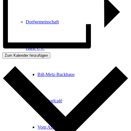
Dorfgemeinschaft
Harle e.V.
Zum Kalender hinzufügen
Bill-Metz-Backhaus
Das Dorfcafé
Vom Apfel zum Saft