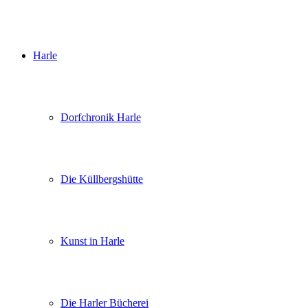
Harle
Dorfchronik Harle
Die Küllbergshütte
Kunst in Harle
Die Harler Bücherei