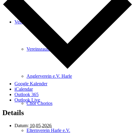
Vereine
Vereinsraum buchen
Anglerverein e.V. Harle
Google Kalender
iCalendar
Outlook 365
Outlook Live
Chor Chorios
Details
Datum:
10.05.2026
Elternverein Harle e.V.