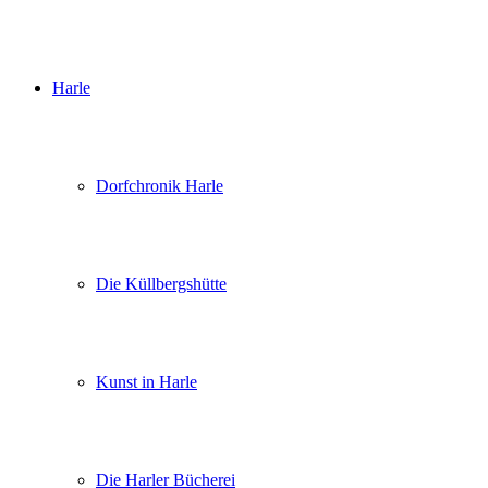
Harle
Dorfchronik Harle
Die Küllbergshütte
Kunst in Harle
Die Harler Bücherei