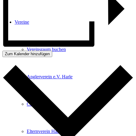
Vereine
Vereinsraum buchen
Zum Kalender hinzufügen
Anglerverein e.V. Harle
Chor Chorios
Elternverein Harle e.V.